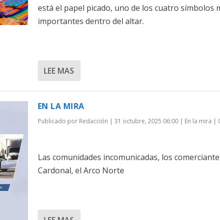
está el papel picado, uno de los cuatro símbolos
importantes dentro del altar.
LEE MAS
EN LA MIRA
Publicado por
Redacción
|
31 octubre, 2025 06:00
|
En la mira
|
Las comunidades incomunicadas, los comerciante
Cardonal, el Arco Norte
LEE MAS