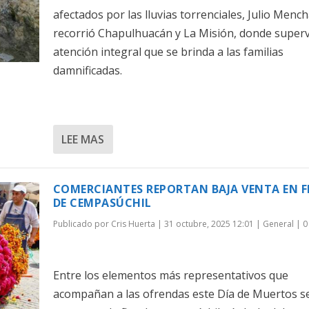
afectados por las lluvias torrenciales, Julio Menc
recorrió Chapulhuacán y La Misión, donde superv
atención integral que se brinda a las familias
damnificadas.
LEE MAS
COMERCIANTES REPORTAN BAJA VENTA EN 
DE CEMPASÚCHIL
Publicado por
Cris Huerta
|
31 octubre, 2025 12:01
|
General
|
Entre los elementos más representativos que
acompañan a las ofrendas este Día de Muertos s