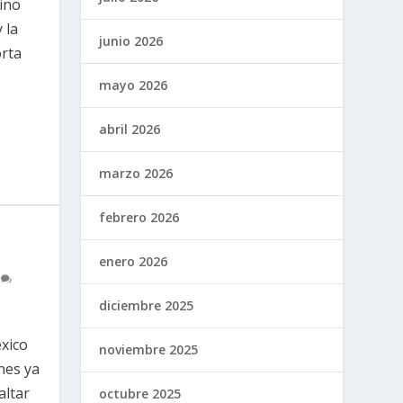
mino
 la
junio 2026
orta
mayo 2026
abril 2026
marzo 2026
febrero 2026
enero 2026
0
diciembre 2025
xico
noviembre 2025
nes ya
altar
octubre 2025