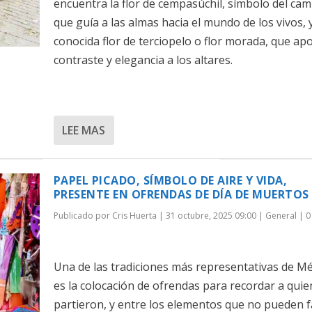
encuentra la flor de cempasúchil, símbolo del ca
que guía a las almas hacia el mundo de los vivos, y
conocida flor de terciopelo o flor morada, que ap
contraste y elegancia a los altares.
LEE MAS
PAPEL PICADO, SÍMBOLO DE AIRE Y VIDA,
PRESENTE EN OFRENDAS DE DÍA DE MUERTOS
Publicado por
Cris Huerta
|
31 octubre, 2025 09:00
|
General
|
Una de las tradiciones más representativas de Mé
es la colocación de ofrendas para recordar a quie
partieron, y entre los elementos que no pueden f