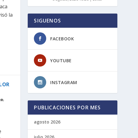
haca
isó la
SIGUENOS
FACEBOOK
YOUTUBE
INSTAGRAM
FLOR
0
PUBLICACIONES POR MES
agosto 2026
e
julio 2026