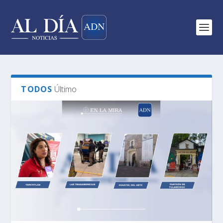
TODOS
Último