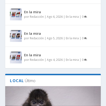
En la mira
por
Redacción
|
Ago 6, 2026
|
En la mira
|
0
En la mira
por
Redacción
|
Ago 5, 2026
|
En la mira
|
0
En la mira
por
Redacción
|
Ago 4, 2026
|
En la mira
|
0
LOCAL
Último