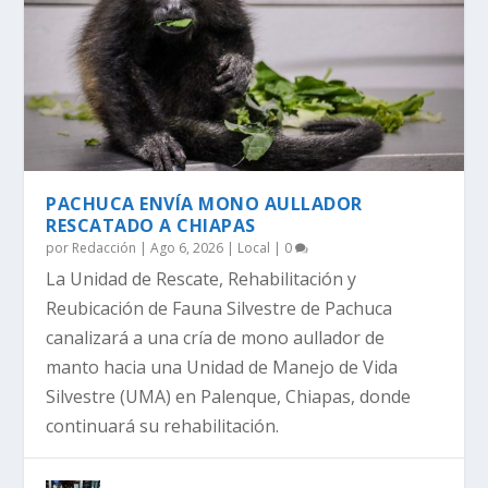
PACHUCA ENVÍA MONO AULLADOR
RESCATADO A CHIAPAS
por
Redacción
|
Ago 6, 2026
|
Local
|
0
La Unidad de Rescate, Rehabilitación y
Reubicación de Fauna Silvestre de Pachuca
canalizará a una cría de mono aullador de
manto hacia una Unidad de Manejo de Vida
Silvestre (UMA) en Palenque, Chiapas, donde
continuará su rehabilitación.