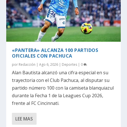
«PANTERA» ALCANZA 100 PARTIDOS
OFICIALES CON PACHUCA
por
Redacción
|
Ago 6, 2026
|
Deportes
|
0
Alan Bautista alcanzó una cifra especial en su
trayectoria con el Club Pachuca, al disputar su
partido número 100 con la camiseta blanquiazul
durante la Fecha 1 de la Leagues Cup 2026,
frente al FC Cincinnati.
LEE MAS