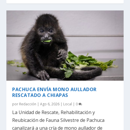
PACHUCA ENVÍA MONO AULLADOR
RESCATADO A CHIAPAS
por
Redacción
|
Ago 6, 2026
|
Local
|
0
La Unidad de Rescate, Rehabilitación y
Reubicación de Fauna Silvestre de Pachuca
canalizará a una cría de mono aullador de