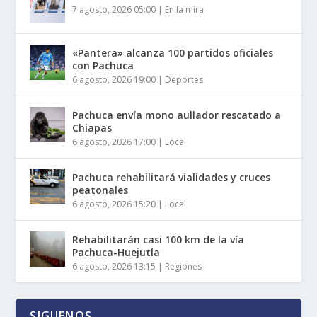
7 agosto, 2026 05:00
|
En la mira
«Pantera» alcanza 100 partidos oficiales
con Pachuca
6 agosto, 2026 19:00
|
Deportes
Pachuca envía mono aullador rescatado a
Chiapas
6 agosto, 2026 17:00
|
Local
Pachuca rehabilitará vialidades y cruces
peatonales
6 agosto, 2026 15:20
|
Local
Rehabilitarán casi 100 km de la vía
Pachuca-Huejutla
6 agosto, 2026 13:15
|
Regiones
SIGUENOS