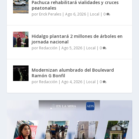
Pachuca rehabilitará vialidades y cruces
peatonales
por
Erick Perales
|
Ago 6, 2026
|
Local
|
0
Hidalgo plantará 2 millones de árboles en
jornada nacional
por
Redacción
|
Ago 5, 2026
|
Local
|
0
Modernizan alumbrado del Boulevard
Ramón G Bonfil
por
Redacción
|
Ago 4, 2026
|
Local
|
0