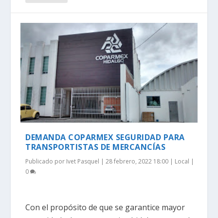
DEMANDA COPARMEX SEGURIDAD PARA
TRANSPORTISTAS DE MERCANCÍAS
Publicado por
Ivet Pasquel
|
28 febrero, 2022 18:00
|
Local
|
0
Con el propósito de que se garantice mayor