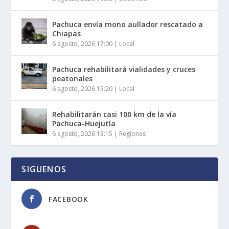
Pachuca envía mono aullador rescatado a
Chiapas
6 agosto, 2026 17:00
|
Local
Pachuca rehabilitará vialidades y cruces
peatonales
6 agosto, 2026 15:20
|
Local
Rehabilitarán casi 100 km de la vía
Pachuca-Huejutla
6 agosto, 2026 13:15
|
Regiones
SIGUENOS
FACEBOOK