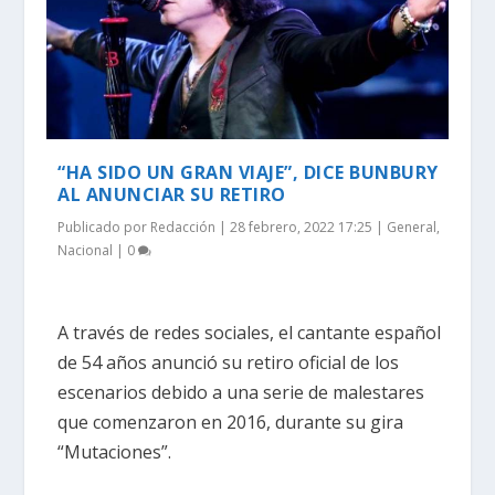
“HA SIDO UN GRAN VIAJE”, DICE BUNBURY
AL ANUNCIAR SU RETIRO
Publicado por
Redacción
|
28 febrero, 2022 17:25
|
General
,
Nacional
|
0
A través de redes sociales, el cantante español
de 54 años anunció su retiro oficial de los
escenarios debido a una serie de malestares
que comenzaron en 2016, durante su gira
“Mutaciones”.