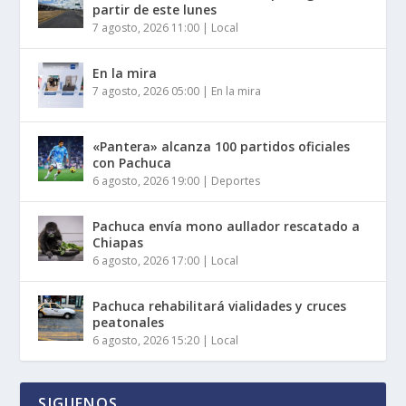
partir de este lunes
7 agosto, 2026 11:00
|
Local
En la mira
7 agosto, 2026 05:00
|
En la mira
«Pantera» alcanza 100 partidos oficiales
con Pachuca
6 agosto, 2026 19:00
|
Deportes
Pachuca envía mono aullador rescatado a
Chiapas
6 agosto, 2026 17:00
|
Local
Pachuca rehabilitará vialidades y cruces
peatonales
6 agosto, 2026 15:20
|
Local
SIGUENOS