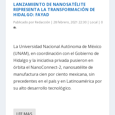
LANZAMIENTO DE NANOSATÉLITE
REPRESENTA LA TRANSFORMACIÓN DE
HIDALGO: FAYAD
Publicado por
Redacción
|
28 febrero, 2021 22:30
|
Local
|
0
La Universidad Nacional Autónoma de México
(UNAM), en coordinación con el Gobierno de
Hidalgo y la iniciativa privada pusieron en
órbita el NanoConnect-2, nanosatélite de
manufactura cien por ciento mexicana, sin
precedentes en el país y en Latinoamérica por
su alto desarrollo tecnológico.
LEE MAS