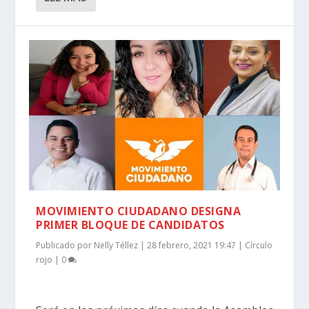
MOVIMIENTO CIUDADANO DESIGNA
PRIMER BLOQUE DE CANDIDATOS
Publicado por
Nelly Téllez
|
28 febrero, 2021 19:47
|
Círculo
rojo
|
0