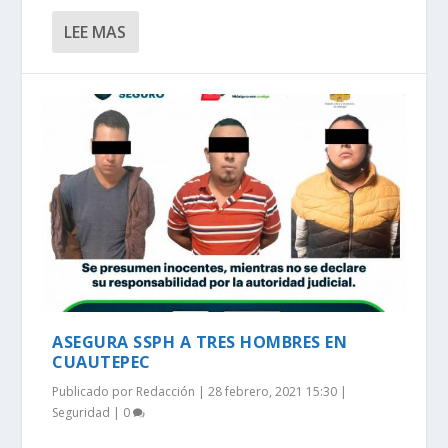
LEE MAS
ASEGURA SSPH A TRES HOMBRES EN
CUAUTEPEC
Publicado por
Redacción
|
28 febrero, 2021 15:30
|
Seguridad
|
0