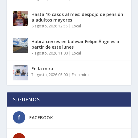
Hasta 10 casos al mes: despojo de pensión
a adultos mayores
8 agosto, 2026 12:55
|
Local
Habrá cierres en bulevar Felipe Ángeles a
partir de este lunes
7 agosto, 2026 11:00
|
Local
En la mira
7 agosto, 2026 05:00
|
En la mira
SIGUENOS
FACEBOOK