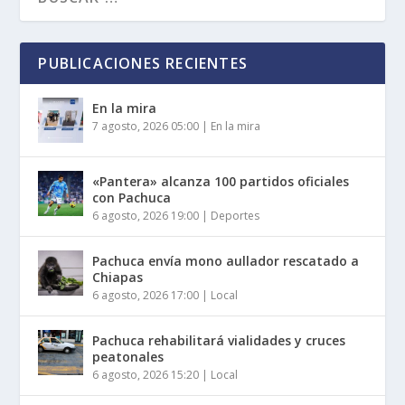
PUBLICACIONES RECIENTES
En la mira
7 agosto, 2026 05:00
|
En la mira
«Pantera» alcanza 100 partidos oficiales
con Pachuca
6 agosto, 2026 19:00
|
Deportes
Pachuca envía mono aullador rescatado a
Chiapas
6 agosto, 2026 17:00
|
Local
Pachuca rehabilitará vialidades y cruces
peatonales
6 agosto, 2026 15:20
|
Local