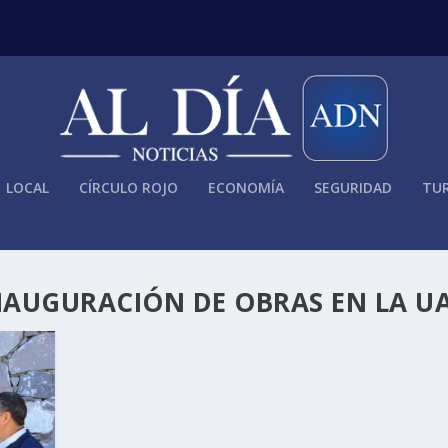
LOCAL
CÍRCULO ROJO
ECONOMÍA
SEGURIDAD
TUR
NAUGURACIÓN DE OBRAS EN LA U