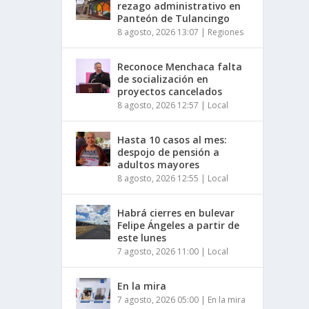
rezago administrativo en
Panteón de Tulancingo
8 agosto, 2026 13:07
|
Regiones
Reconoce Menchaca falta
de socialización en
proyectos cancelados
8 agosto, 2026 12:57
|
Local
Hasta 10 casos al mes:
despojo de pensión a
adultos mayores
8 agosto, 2026 12:55
|
Local
Habrá cierres en bulevar
Felipe Ángeles a partir de
este lunes
7 agosto, 2026 11:00
|
Local
En la mira
7 agosto, 2026 05:00
|
En la mira