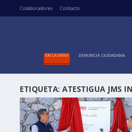
Colaboradores
Contacto
EN LA MIRA
DENUNCIA CIUDADANA
ETIQUETA:
ATESTIGUA JMS I