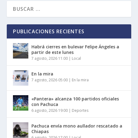
PUBLICACIONES RECIENTES
Habrá cierres en bulevar Felipe Ángeles a
partir de este lunes
7 agosto, 2026 11:00
|
Local
En la mira
7 agosto, 2026 05:00
|
En la mira
«Pantera» alcanza 100 partidos oficiales
con Pachuca
6 agosto, 2026 19:00
|
Deportes
Pachuca envía mono aullador rescatado a
Chiapas
6 agosto, 2026 17:00
|
Local