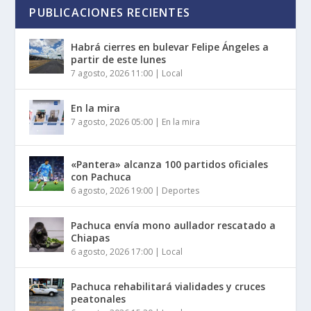
PUBLICACIONES RECIENTES
Habrá cierres en bulevar Felipe Ángeles a
partir de este lunes
7 agosto, 2026 11:00
|
Local
En la mira
7 agosto, 2026 05:00
|
En la mira
«Pantera» alcanza 100 partidos oficiales
con Pachuca
6 agosto, 2026 19:00
|
Deportes
Pachuca envía mono aullador rescatado a
Chiapas
6 agosto, 2026 17:00
|
Local
Pachuca rehabilitará vialidades y cruces
peatonales