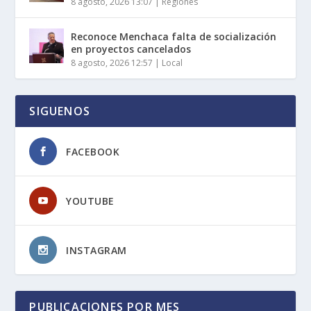
8 agosto, 2026 13:07
|
Regiones
Reconoce Menchaca falta de socialización
en proyectos cancelados
8 agosto, 2026 12:57
|
Local
SIGUENOS
FACEBOOK
YOUTUBE
INSTAGRAM
PUBLICACIONES POR MES