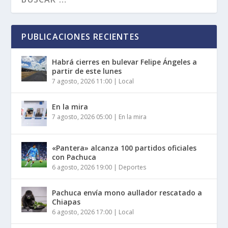
PUBLICACIONES RECIENTES
Habrá cierres en bulevar Felipe Ángeles a
partir de este lunes
7 agosto, 2026 11:00
|
Local
En la mira
7 agosto, 2026 05:00
|
En la mira
«Pantera» alcanza 100 partidos oficiales
con Pachuca
6 agosto, 2026 19:00
|
Deportes
Pachuca envía mono aullador rescatado a
Chiapas
6 agosto, 2026 17:00
|
Local