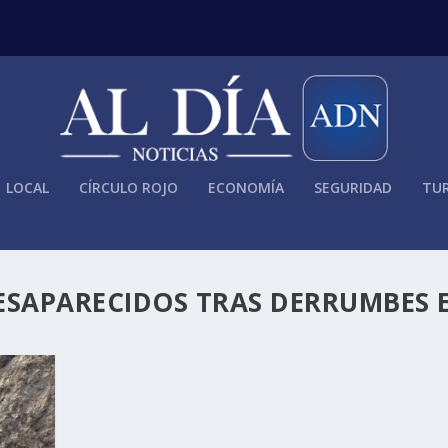
LOCAL
CÍRCULO ROJO
ECONOMÍA
SEGURIDAD
TUR
ESAPARECIDOS TRAS DERRUMBES 