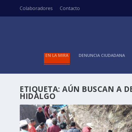
Colaboradores
Contacto
EN LA MIRA
DENUNCIA CIUDADANA
ETIQUETA:
AÚN BUSCAN A D
HIDALGO