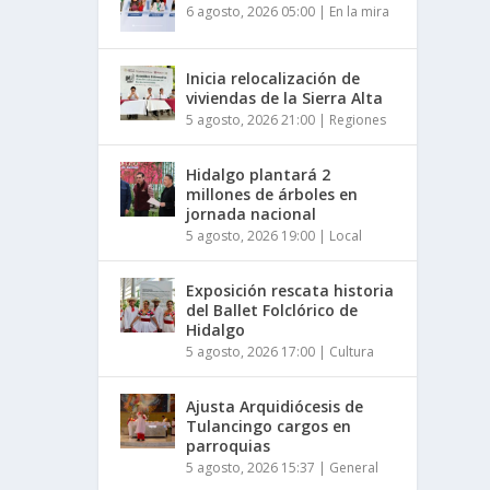
6 agosto, 2026 05:00
|
En la mira
Inicia relocalización de
viviendas de la Sierra Alta
5 agosto, 2026 21:00
|
Regiones
Hidalgo plantará 2
millones de árboles en
jornada nacional
5 agosto, 2026 19:00
|
Local
Exposición rescata historia
del Ballet Folclórico de
Hidalgo
5 agosto, 2026 17:00
|
Cultura
Ajusta Arquidiócesis de
Tulancingo cargos en
parroquias
5 agosto, 2026 15:37
|
General