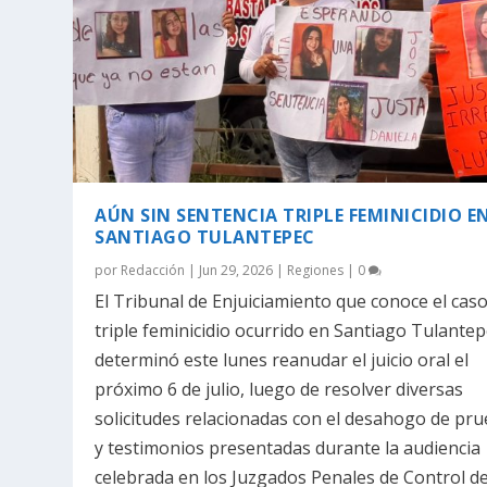
AÚN SIN SENTENCIA TRIPLE FEMINICIDIO E
SANTIAGO TULANTEPEC
por
Redacción
|
Jun 29, 2026
|
Regiones
|
0
El Tribunal de Enjuiciamiento que conoce el caso
triple feminicidio ocurrido en Santiago Tulante
determinó este lunes reanudar el juicio oral el
próximo 6 de julio, luego de resolver diversas
solicitudes relacionadas con el desahogo de pr
y testimonios presentadas durante la audiencia
celebrada en los Juzgados Penales de Control d