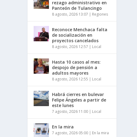
rezago administrativo en
Panteón de Tulancingo
8 agosto, 2026 13:07
|
Regiones
Reconoce Menchaca falta
de socialización en
proyectos cancelados
8 agosto, 2026 12:57
|
Local
Hasta 10 casos al mes:
despojo de pensión a
adultos mayores
8 agosto, 2026 12:55
|
Local
Habrá cierres en bulevar
Felipe Ángeles a partir de
este lunes
7 agosto, 2026 11:00
|
Local
En la mira
7 agosto, 2026 05:00
|
En la mira