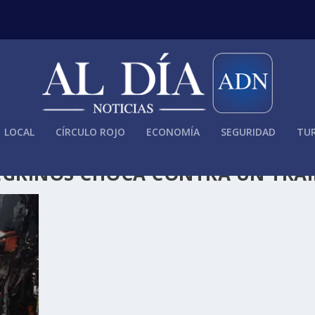
LOCAL
CÍRCULO ROJO
ECONOMÍA
SEGURIDAD
TUR
EGRINOS CHOCA CONTRA UN TRÁI