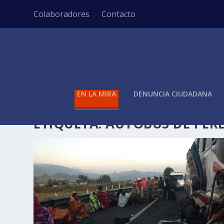
Colaboradores
Contacto
EN LA MIRA
DENUNCIA CIUDADANA
ETIQUETA:
AUTOBÚS DE PER