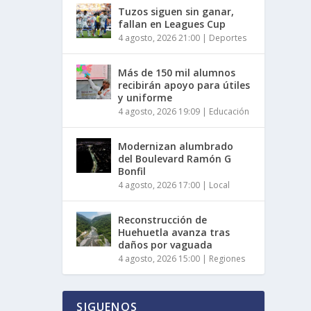
Tuzos siguen sin ganar,
fallan en Leagues Cup
4 agosto, 2026 21:00
|
Deportes
Más de 150 mil alumnos
recibirán apoyo para útiles
y uniforme
4 agosto, 2026 19:09
|
Educación
Modernizan alumbrado
del Boulevard Ramón G
Bonfil
4 agosto, 2026 17:00
|
Local
Reconstrucción de
Huehuetla avanza tras
daños por vaguada
4 agosto, 2026 15:00
|
Regiones
SIGUENOS