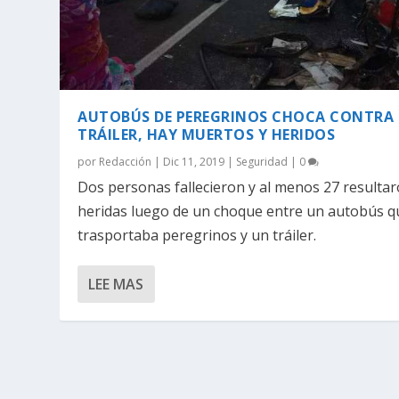
AUTOBÚS DE PEREGRINOS CHOCA CONTRA
TRÁILER, HAY MUERTOS Y HERIDOS
por
Redacción
|
Dic 11, 2019
|
Seguridad
|
0
Dos personas fallecieron y al menos 27 resulta
heridas luego de un choque entre un autobús q
trasportaba peregrinos y un tráiler.
LEE MAS