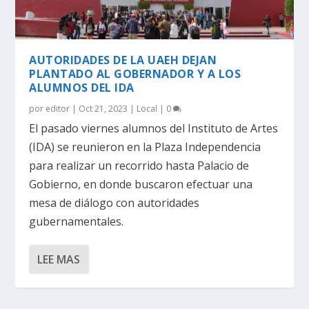
AUTORIDADES DE LA UAEH DEJAN
PLANTADO AL GOBERNADOR Y A LOS
ALUMNOS DEL IDA
por
editor
|
Oct 21, 2023
|
Local
|
0
El pasado viernes alumnos del Instituto de Artes
(IDA) se reunieron en la Plaza Independencia
para realizar un recorrido hasta Palacio de
Gobierno, en donde buscaron efectuar una
mesa de diálogo con autoridades
gubernamentales.
LEE MAS