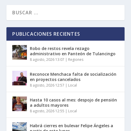
PUBLICACIONES RECIENTES
Robo de restos revela rezago
administrativo en Panteón de Tulancingo
8 agosto, 2026 13:07
|
Regiones
Reconoce Menchaca falta de socialización
en proyectos cancelados
8 agosto, 2026 12:57
|
Local
Hasta 10 casos al mes: despojo de pensión
a adultos mayores
8 agosto, 2026 12:55
|
Local
Habrá cierres en bulevar Felipe Ángeles a
partir de este lunes