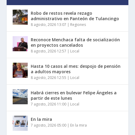
Robo de restos revela rezago
administrativo en Panteón de Tulancingo
8 agosto, 2026 13:07
|
Regiones
Reconoce Menchaca falta de socialización
en proyectos cancelados
8 agosto, 2026 12:57
|
Local
Hasta 10 casos al mes: despojo de pensión
a adultos mayores
8 agosto, 2026 12:55
|
Local
Habrá cierres en bulevar Felipe Ángeles a
partir de este lunes
7 agosto, 2026 11:00
|
Local
En la mira
7 agosto, 2026 05:00
|
En la mira