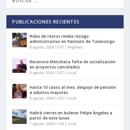
PUBLICACIONES RECIENTES
Robo de restos revela rezago
administrativo en Panteón de Tulancingo
8 agosto, 2026 13:07
|
Regiones
Reconoce Menchaca falta de socialización
en proyectos cancelados
8 agosto, 2026 12:57
|
Local
Hasta 10 casos al mes: despojo de pensión
a adultos mayores
8 agosto, 2026 12:55
|
Local
Habrá cierres en bulevar Felipe Ángeles a
partir de este lunes
7 agosto, 2026 11:00
|
Local