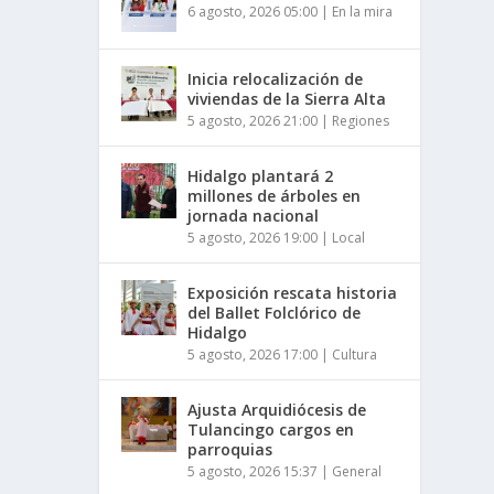
6 agosto, 2026 05:00
|
En la mira
Inicia relocalización de
viviendas de la Sierra Alta
5 agosto, 2026 21:00
|
Regiones
Hidalgo plantará 2
millones de árboles en
jornada nacional
5 agosto, 2026 19:00
|
Local
Exposición rescata historia
del Ballet Folclórico de
Hidalgo
5 agosto, 2026 17:00
|
Cultura
Ajusta Arquidiócesis de
Tulancingo cargos en
parroquias
5 agosto, 2026 15:37
|
General