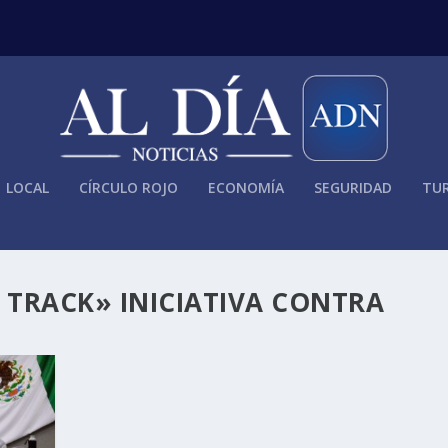
LOCAL
CÍRCULO ROJO
ECONOMÍA
SEGURIDAD
TUR
 TRACK» INICIATIVA CONTRA