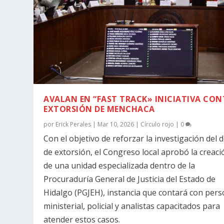
AVALAN EN “FAST TRACK» INICIATIVA CO
EXTORSIÓN DE MENCHACA
por
Erick Perales
|
Mar 10, 2026
|
Círculo rojo
|
0
Con el objetivo de reforzar la investigación del d
de extorsión, el Congreso local aprobó la creaci
de una unidad especializada dentro de la
Procuraduría General de Justicia del Estado de
Hidalgo (PGJEH), instancia que contará con pers
ministerial, policial y analistas capacitados para
atender estos casos.