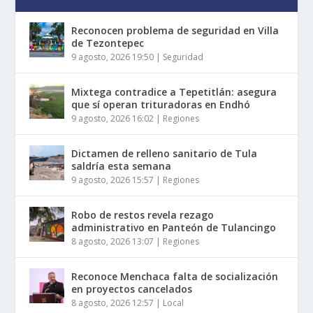
Reconocen problema de seguridad en Villa
de Tezontepec
9 agosto, 2026 19:50
|
Seguridad
Mixtega contradice a Tepetitlán: asegura
que sí operan trituradoras en Endhó
9 agosto, 2026 16:02
|
Regiones
Dictamen de relleno sanitario de Tula
saldría esta semana
9 agosto, 2026 15:57
|
Regiones
Robo de restos revela rezago
administrativo en Panteón de Tulancingo
8 agosto, 2026 13:07
|
Regiones
Reconoce Menchaca falta de socialización
en proyectos cancelados
8 agosto, 2026 12:57
|
Local