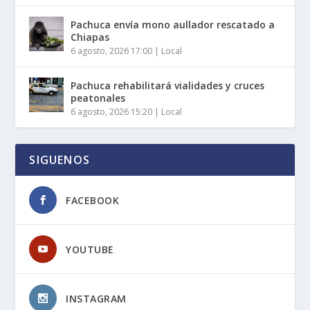
Pachuca envía mono aullador rescatado a
Chiapas
6 agosto, 2026 17:00
|
Local
Pachuca rehabilitará vialidades y cruces
peatonales
6 agosto, 2026 15:20
|
Local
SIGUENOS
FACEBOOK
YOUTUBE
INSTAGRAM