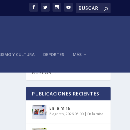
ISMO Y CULTURA
DEPORTES
MÁS
PUBLICACIONES RECIENTES
En la mira
6 agosto, 2026 05:00
|
En la mira