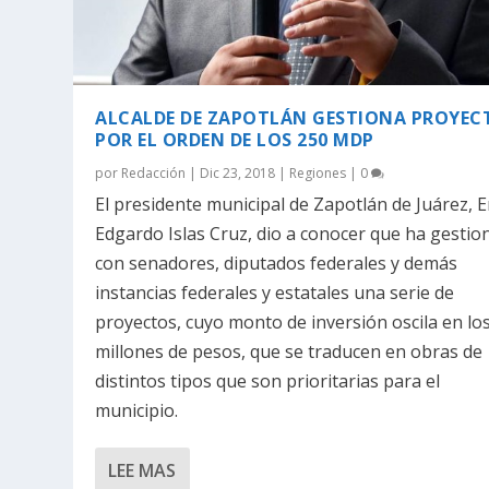
ALCALDE DE ZAPOTLÁN GESTIONA PROYEC
POR EL ORDEN DE LOS 250 MDP
por
Redacción
|
Dic 23, 2018
|
Regiones
|
0
El presidente municipal de Zapotlán de Juárez, E
Edgardo Islas Cruz, dio a conocer que ha gesti
con senadores, diputados federales y demás
instancias federales y estatales una serie de
proyectos, cuyo monto de inversión oscila en lo
millones de pesos, que se traducen en obras de
distintos tipos que son prioritarias para el
municipio.
LEE MAS