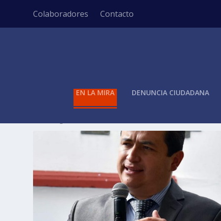
Colaboradores
Contacto
EN LA MIRA
DENUNCIA CIUDADANA
ETIQUETA:
AVENIDAS