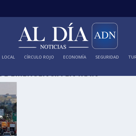
LOCAL
CÍRCULO ROJO
ECONOMÍA
SEGURIDAD
TUR
DE EMERGENCIA EN IRÁN