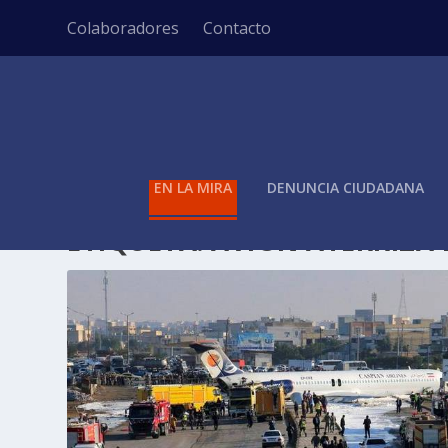
Colaboradores
Contacto
EN LA MIRA
DENUNCIA CIUDADANA
ETIQUETA:
AVIÓN ATERRIZA 