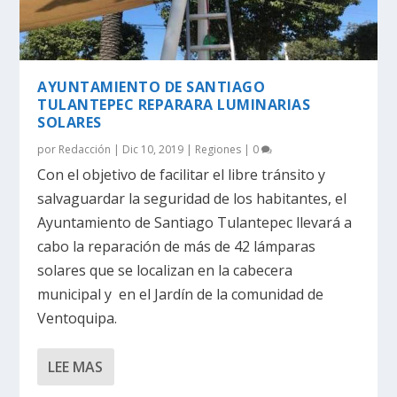
AYUNTAMIENTO DE SANTIAGO
TULANTEPEC REPARARA LUMINARIAS
SOLARES
por
Redacción
|
Dic 10, 2019
|
Regiones
|
0
Con el objetivo de facilitar el libre tránsito y
salvaguardar la seguridad de los habitantes, el
Ayuntamiento de Santiago Tulantepec llevará a
cabo la reparación de más de 42 lámparas
solares que se localizan en la cabecera
municipal y en el Jardín de la comunidad de
Ventoquipa.
LEE MAS