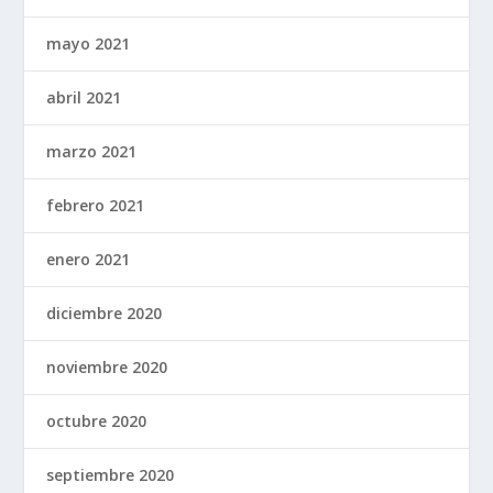
mayo 2021
abril 2021
marzo 2021
febrero 2021
enero 2021
diciembre 2020
noviembre 2020
octubre 2020
septiembre 2020