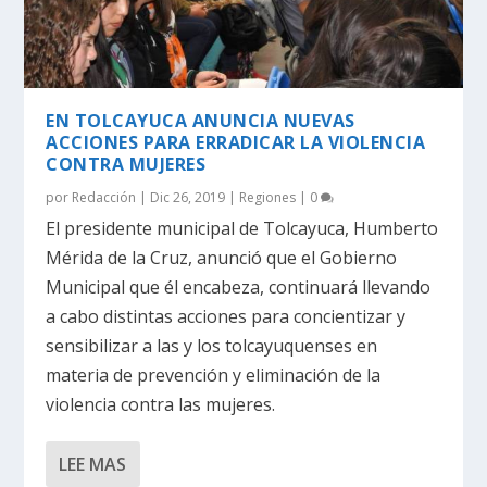
EN TOLCAYUCA ANUNCIA NUEVAS
ACCIONES PARA ERRADICAR LA VIOLENCIA
CONTRA MUJERES
por
Redacción
|
Dic 26, 2019
|
Regiones
|
0
El presidente municipal de Tolcayuca, Humberto
Mérida de la Cruz, anunció que el Gobierno
Municipal que él encabeza, continuará llevando
a cabo distintas acciones para concientizar y
sensibilizar a las y los tolcayuquenses en
materia de prevención y eliminación de la
violencia contra las mujeres.
LEE MAS