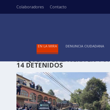
Colaboradores
Contacto
EN LA MIRA
DENUNCIA CIUDADANA
ETIQUETA:
BALACERA EN TOP
14 DETENIDOS