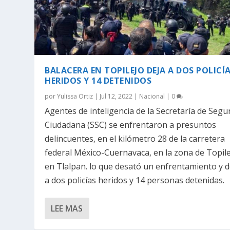
BALACERA EN TOPILEJO DEJA A DOS POLICÍ
HERIDOS Y 14 DETENIDOS
por
Yulissa Ortiz
|
Jul 12, 2022
|
Nacional
|
0
Agentes de inteligencia de la Secretaría de Segu
Ciudadana (SSC) se enfrentaron a presuntos
delincuentes, en el kilómetro 28 de la carretera
federal México-Cuernavaca, en la zona de Topile
en Tlalpan. lo que desató un enfrentamiento y d
a dos policías heridos y 14 personas detenidas.
LEE MAS