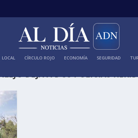
LOCAL
CÍRCULO ROJO
ECONOMÍA
SEGURIDAD
TUR
ILEJO DEJA A DOS POLICÍAS HERID