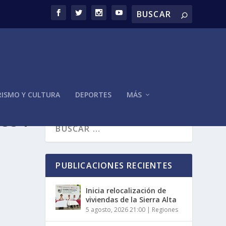
ISMO Y CULTURA
DEPORTES
MÁS
OS Y
PUBLICACIONES RECIENTES
Inicia relocalización de
viviendas de la Sierra Alta
5 agosto, 2026 21:00
|
Regiones