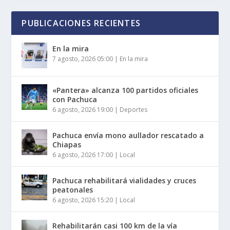
PUBLICACIONES RECIENTES
En la mira
7 agosto, 2026 05:00
|
En la mira
«Pantera» alcanza 100 partidos oficiales
con Pachuca
6 agosto, 2026 19:00
|
Deportes
Pachuca envía mono aullador rescatado a
Chiapas
6 agosto, 2026 17:00
|
Local
Pachuca rehabilitará vialidades y cruces
peatonales
6 agosto, 2026 15:20
|
Local
Rehabilitarán casi 100 km de la vía