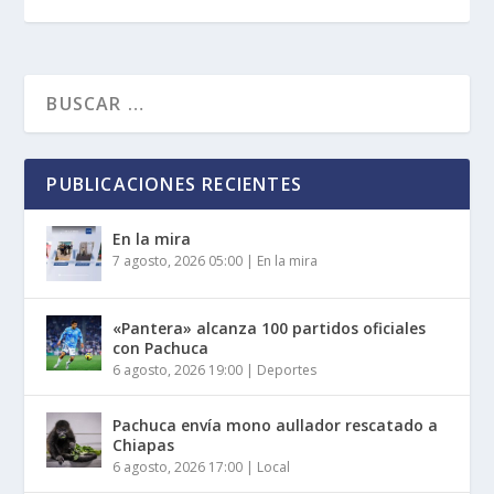
PUBLICACIONES RECIENTES
En la mira
7 agosto, 2026 05:00
|
En la mira
«Pantera» alcanza 100 partidos oficiales
con Pachuca
6 agosto, 2026 19:00
|
Deportes
Pachuca envía mono aullador rescatado a
Chiapas
6 agosto, 2026 17:00
|
Local