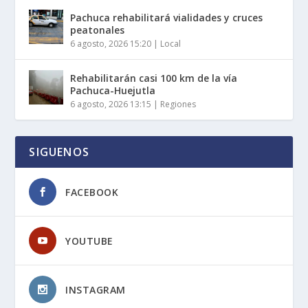
Pachuca rehabilitará vialidades y cruces
peatonales
6 agosto, 2026 15:20
|
Local
Rehabilitarán casi 100 km de la vía
Pachuca-Huejutla
6 agosto, 2026 13:15
|
Regiones
SIGUENOS
FACEBOOK
YOUTUBE
INSTAGRAM