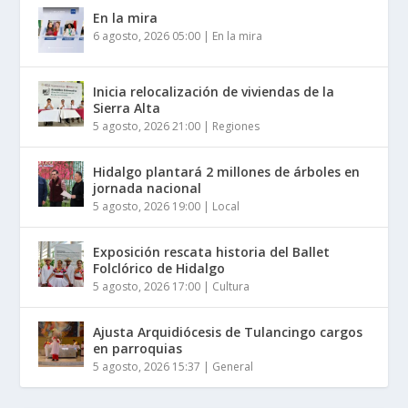
En la mira
6 agosto, 2026 05:00
|
En la mira
Inicia relocalización de viviendas de la
Sierra Alta
5 agosto, 2026 21:00
|
Regiones
Hidalgo plantará 2 millones de árboles en
jornada nacional
5 agosto, 2026 19:00
|
Local
Exposición rescata historia del Ballet
Folclórico de Hidalgo
5 agosto, 2026 17:00
|
Cultura
Ajusta Arquidiócesis de Tulancingo cargos
en parroquias
5 agosto, 2026 15:37
|
General