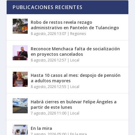
PUBLICACIONES RECIENTES
Robo de restos revela rezago
administrativo en Panteón de Tulancingo
8 agosto, 2026 13:07
|
Regiones
Reconoce Menchaca falta de socialización
en proyectos cancelados
8 agosto, 2026 12:57
|
Local
Hasta 10 casos al mes: despojo de pensión
a adultos mayores
8 agosto, 2026 12:55
|
Local
Habrá cierres en bulevar Felipe Ángeles a
partir de este lunes
7 agosto, 2026 11:00
|
Local
En la mira
7 agosto, 2026 05:00
|
En la mira