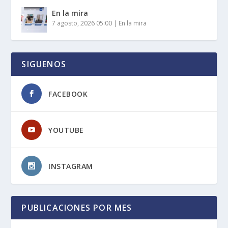
En la mira
7 agosto, 2026 05:00
|
En la mira
SIGUENOS
FACEBOOK
YOUTUBE
INSTAGRAM
PUBLICACIONES POR MES