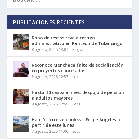
PUBLICACIONES RECIENTES
Robo de restos revela rezago
administrativo en Panteón de Tulancingo
8 agosto, 2026 13:07
|
Regiones
Reconoce Menchaca falta de socialización
en proyectos cancelados
8 agosto, 2026 12:57
|
Local
Hasta 10 casos al mes: despojo de pensión
a adultos mayores
8 agosto, 2026 12:55
|
Local
Habrá cierres en bulevar Felipe Ángeles a
partir de este lunes
7 agosto, 2026 11:00
|
Local