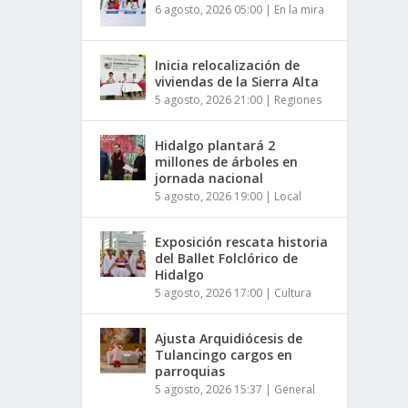
6 agosto, 2026 05:00
|
En la mira
Inicia relocalización de
viviendas de la Sierra Alta
5 agosto, 2026 21:00
|
Regiones
Hidalgo plantará 2
millones de árboles en
jornada nacional
5 agosto, 2026 19:00
|
Local
Exposición rescata historia
del Ballet Folclórico de
Hidalgo
5 agosto, 2026 17:00
|
Cultura
Ajusta Arquidiócesis de
Tulancingo cargos en
parroquias
5 agosto, 2026 15:37
|
General