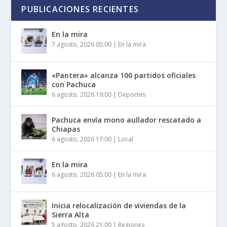
PUBLICACIONES RECIENTES
En la mira
7 agosto, 2026 05:00
|
En la mira
«Pantera» alcanza 100 partidos oficiales
con Pachuca
6 agosto, 2026 19:00
|
Deportes
Pachuca envía mono aullador rescatado a
Chiapas
6 agosto, 2026 17:00
|
Local
En la mira
6 agosto, 2026 05:00
|
En la mira
Inicia relocalización de viviendas de la
Sierra Alta
5 agosto, 2026 21:00
|
Regiones