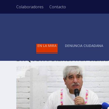
Colaboradores
Contacto
EN LA MIRA
DENUNCIA CIUDADANA
ETIQUETA:
BIENESTAR CIERR