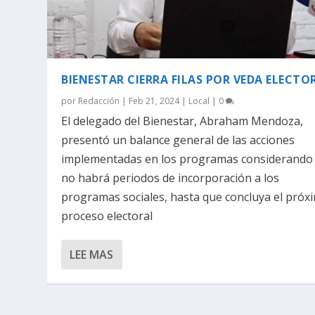
BIENESTAR CIERRA FILAS POR VEDA ELECTO
por
Redacción
|
Feb 21, 2024
|
Local
|
0
El delegado del Bienestar, Abraham Mendoza,
presentó un balance general de las acciones
implementadas en los programas considerando
no habrá periodos de incorporación a los
programas sociales, hasta que concluya el próx
proceso electoral
LEE MAS