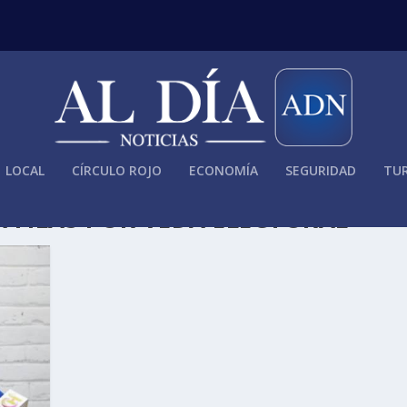
LOCAL
CÍRCULO ROJO
ECONOMÍA
SEGURIDAD
TUR
A FILAS POR VEDA ELECTORAL