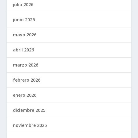
julio 2026
junio 2026
mayo 2026
abril 2026
marzo 2026
febrero 2026
enero 2026
diciembre 2025
noviembre 2025