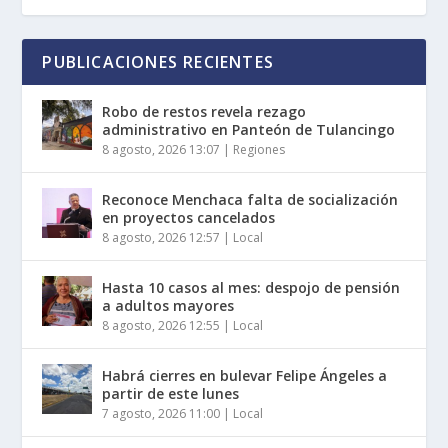
PUBLICACIONES RECIENTES
Robo de restos revela rezago
administrativo en Panteón de Tulancingo
8 agosto, 2026 13:07
|
Regiones
Reconoce Menchaca falta de socialización
en proyectos cancelados
8 agosto, 2026 12:57
|
Local
Hasta 10 casos al mes: despojo de pensión
a adultos mayores
8 agosto, 2026 12:55
|
Local
Habrá cierres en bulevar Felipe Ángeles a
partir de este lunes
7 agosto, 2026 11:00
|
Local