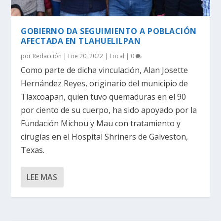
GOBIERNO DA SEGUIMIENTO A POBLACIÓN
AFECTADA EN TLAHUELILPAN
por
Redacción
|
Ene 20, 2022
|
Local
|
0
Como parte de dicha vinculación, Alan Josette
Hernández Reyes, originario del municipio de
Tlaxcoapan, quien tuvo quemaduras en el 90
por ciento de su cuerpo, ha sido apoyado por la
Fundación Michou y Mau con tratamiento y
cirugías en el Hospital Shriners de Galveston,
Texas.
LEE MAS