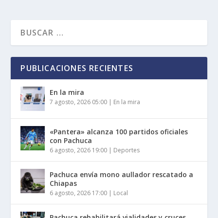
PUBLICACIONES RECIENTES
En la mira
7 agosto, 2026 05:00
|
En la mira
«Pantera» alcanza 100 partidos oficiales
con Pachuca
6 agosto, 2026 19:00
|
Deportes
Pachuca envía mono aullador rescatado a
Chiapas
6 agosto, 2026 17:00
|
Local
Pachuca rehabilitará vialidades y cruces