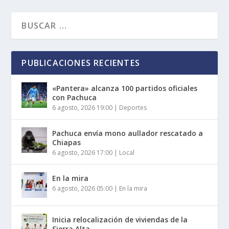
PUBLICACIONES RECIENTES
«Pantera» alcanza 100 partidos oficiales
con Pachuca
6 agosto, 2026 19:00
|
Deportes
Pachuca envía mono aullador rescatado a
Chiapas
6 agosto, 2026 17:00
|
Local
En la mira
6 agosto, 2026 05:00
|
En la mira
Inicia relocalización de viviendas de la
Sierra Alta