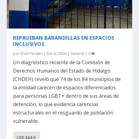
REPRUEBAN BARANDILLAS EN ESPACIOS
INCLUSIVOS
por
Erick Perales
|
Ene 6, 2026
|
General
|
0
Un diagnóstico reciente de la Comisión de
Derechos Humanos del Estado de Hidalgo
(CHDEH) reveló que 74 de los 84 municipios de
la entidad carecen de espacios diferenciados
para personas LGBT+ dentro de sus áreas de
detención, lo que evidencia carencias
estructurales en el resguardo de población
vulnerable.
LEE MAS