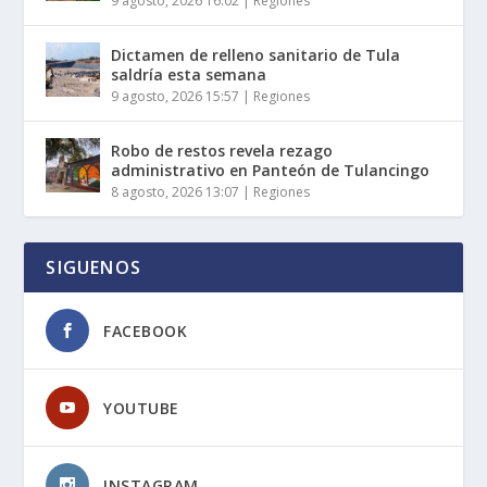
9 agosto, 2026 16:02
|
Regiones
Dictamen de relleno sanitario de Tula
saldría esta semana
9 agosto, 2026 15:57
|
Regiones
Robo de restos revela rezago
administrativo en Panteón de Tulancingo
8 agosto, 2026 13:07
|
Regiones
SIGUENOS
FACEBOOK
YOUTUBE
INSTAGRAM