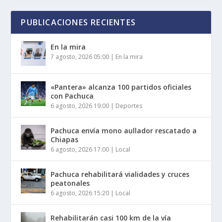
PUBLICACIONES RECIENTES
En la mira
7 agosto, 2026 05:00
|
En la mira
«Pantera» alcanza 100 partidos oficiales
con Pachuca
6 agosto, 2026 19:00
|
Deportes
Pachuca envía mono aullador rescatado a
Chiapas
6 agosto, 2026 17:00
|
Local
Pachuca rehabilitará vialidades y cruces
peatonales
6 agosto, 2026 15:20
|
Local
Rehabilitarán casi 100 km de la vía