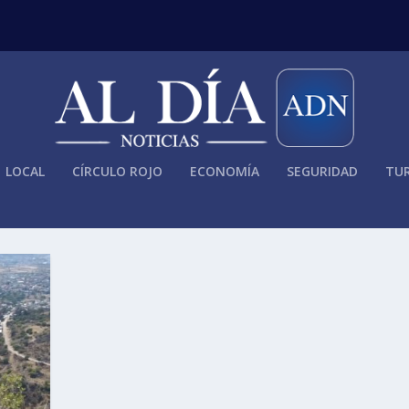
LOCAL
CÍRCULO ROJO
ECONOMÍA
SEGURIDAD
TUR
ROS DE HIDALGO A PERRO QUE C