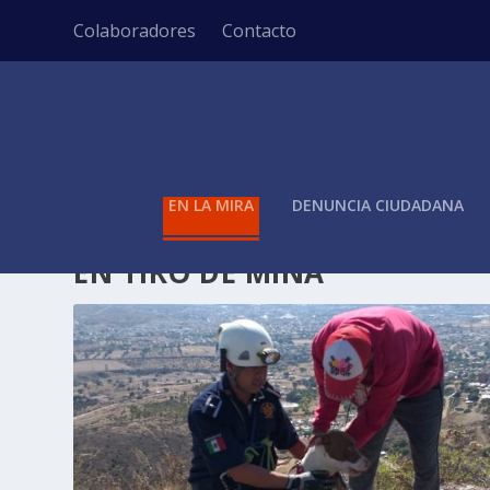
Colaboradores
Contacto
EN LA MIRA
DENUNCIA CIUDADANA
ETIQUETA:
RESCATAN BOMBE
EN TIRO DE MINA