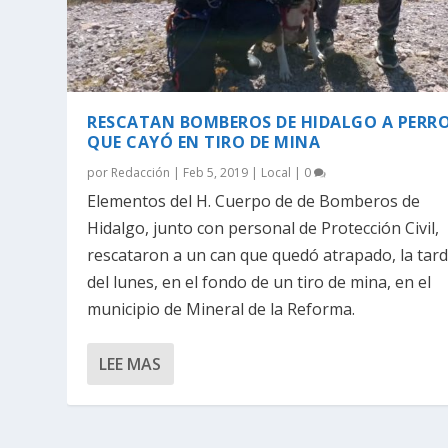
RESCATAN BOMBEROS DE HIDALGO A PERR
QUE CAYÓ EN TIRO DE MINA
por
Redacción
|
Feb 5, 2019
|
Local
|
0
Elementos del H. Cuerpo de de Bomberos de
Hidalgo, junto con personal de Protección Civil,
rescataron a un can que quedó atrapado, la tar
del lunes, en el fondo de un tiro de mina, en el
municipio de Mineral de la Reforma.
LEE MAS