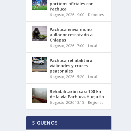
partidos oficiales con
Pachuca
6 agosto, 2026 19:00
|
Deportes
Pachuca envía mono
aullador rescatado a
Chiapas
6 agosto, 2026 17:00
|
Local
Pachuca rehabilitará
vialidades y cruces
peatonales
6 agosto, 2026 15:20
|
Local
Rehabilitarán casi 100 km
de la vía Pachuca-Huejutla
6 agosto, 2026 13:15
|
Regiones
SIGUENOS