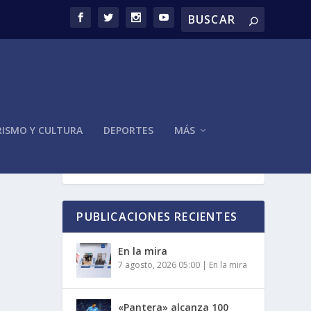
ISMO Y CULTURA
DEPORTES
MÁS
AYÓ
PUBLICACIONES RECIENTES
En la mira
7 agosto, 2026 05:00
|
En la mira
«Pantera» alcanza 100