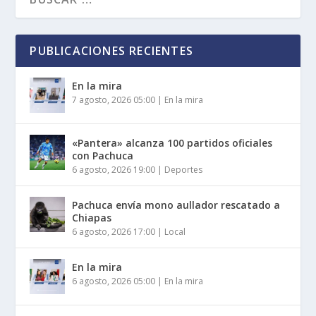
PUBLICACIONES RECIENTES
En la mira
7 agosto, 2026 05:00
|
En la mira
«Pantera» alcanza 100 partidos oficiales
con Pachuca
6 agosto, 2026 19:00
|
Deportes
Pachuca envía mono aullador rescatado a
Chiapas
6 agosto, 2026 17:00
|
Local
En la mira
6 agosto, 2026 05:00
|
En la mira