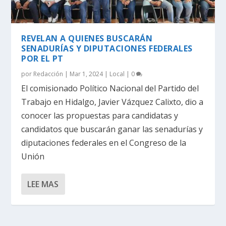
REVELAN A QUIENES BUSCARÁN
SENADURÍAS Y DIPUTACIONES FEDERALES
POR EL PT
por
Redacción
|
Mar 1, 2024
|
Local
|
0
El comisionado Político Nacional del Partido del
Trabajo en Hidalgo, Javier Vázquez Calixto, dio a
conocer las propuestas para candidatas y
candidatos que buscarán ganar las senadurías y
diputaciones federales en el Congreso de la
Unión
LEE MAS