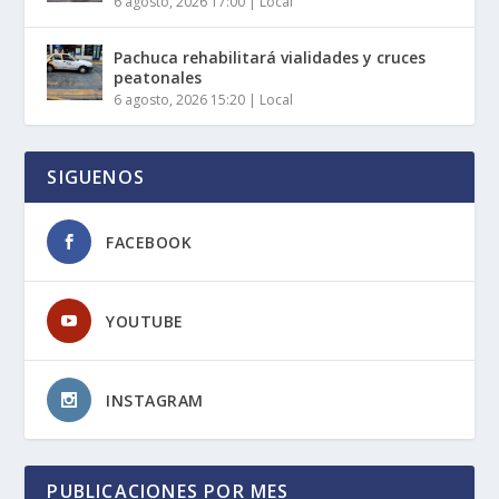
6 agosto, 2026 17:00
|
Local
Pachuca rehabilitará vialidades y cruces
peatonales
6 agosto, 2026 15:20
|
Local
SIGUENOS
FACEBOOK
YOUTUBE
INSTAGRAM
PUBLICACIONES POR MES