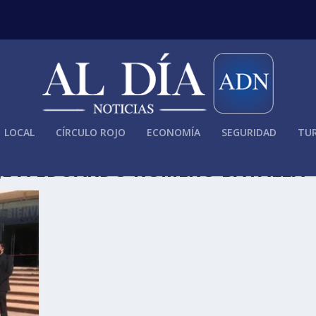
LOCAL
CÍRCULO ROJO
ECONOMÍA
SEGURIDAD
TUR
E A EDUARDO ROMERO BATALLA