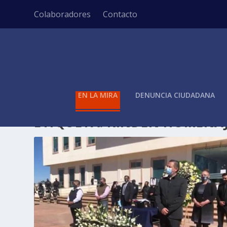
Colaboradores
Contacto
EN LA MIRA
DENUNCIA CIUDADANA
ETIQUETA:
RINDEN HOMENAJ