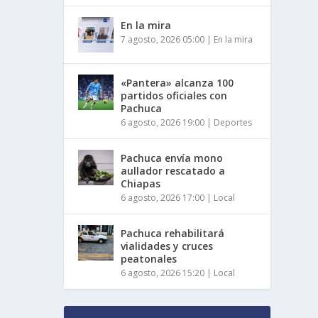
En la mira
7 agosto, 2026 05:00
|
En la mira
«Pantera» alcanza 100
partidos oficiales con
Pachuca
6 agosto, 2026 19:00
|
Deportes
Pachuca envía mono
aullador rescatado a
Chiapas
6 agosto, 2026 17:00
|
Local
Pachuca rehabilitará
vialidades y cruces
peatonales
6 agosto, 2026 15:20
|
Local