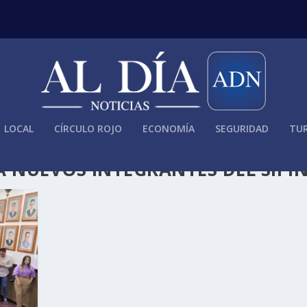
LOCAL
CÍRCULO ROJO
ECONOMÍA
SEGURIDAD
TUR
A NUEVOS INTEGRANTES DEL SIPI