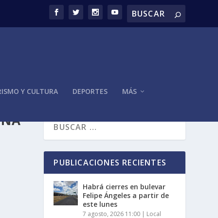
ISMO Y CULTURA
DEPORTES
MÁS
NNA
PUBLICACIONES RECIENTES
Habrá cierres en bulevar
Felipe Ángeles a partir de
este lunes
7 agosto, 2026 11:00
|
Local