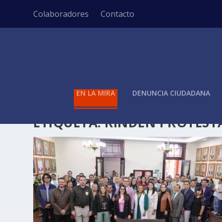
Colaboradores
Contacto
EN LA MIRA
DENUNCIA CIUDADANA
ETIQUETA:
RINDEN PROTEST