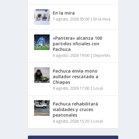
En la mira
7 agosto, 2026 05:00
|
En la mira
«Pantera» alcanza 100
partidos oficiales con
Pachuca
6 agosto, 2026 19:00
|
Deportes
Pachuca envía mono
aullador rescatado a
Chiapas
6 agosto, 2026 17:00
|
Local
Pachuca rehabilitará
vialidades y cruces
peatonales
6 agosto, 2026 15:20
|
Local