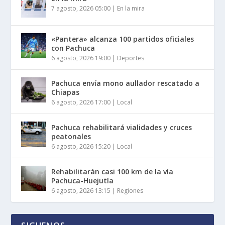
7 agosto, 2026 05:00
|
En la mira
«Pantera» alcanza 100 partidos oficiales
con Pachuca
6 agosto, 2026 19:00
|
Deportes
Pachuca envía mono aullador rescatado a
Chiapas
6 agosto, 2026 17:00
|
Local
Pachuca rehabilitará vialidades y cruces
peatonales
6 agosto, 2026 15:20
|
Local
Rehabilitarán casi 100 km de la vía
Pachuca-Huejutla
6 agosto, 2026 13:15
|
Regiones