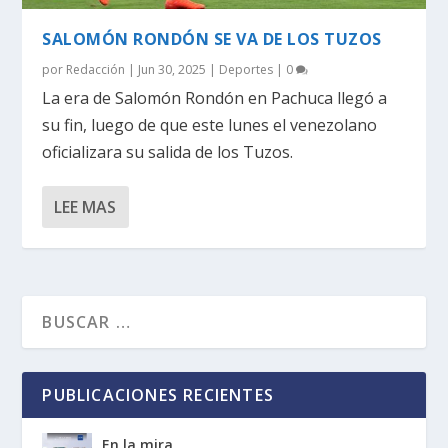
SALOMÓN RONDÓN SE VA DE LOS TUZOS
por
Redacción
|
Jun 30, 2025
|
Deportes
|
0
La era de Salomón Rondón en Pachuca llegó a
su fin, luego de que este lunes el venezolano
oficializara su salida de los Tuzos.
LEE MAS
PUBLICACIONES RECIENTES
En la mira