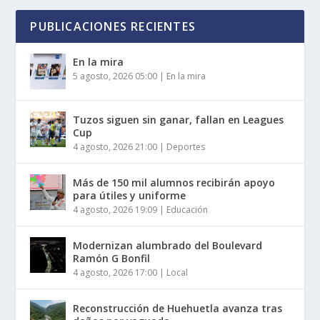
PUBLICACIONES RECIENTES
En la mira
5 agosto, 2026 05:00
|
En la mira
Tuzos siguen sin ganar, fallan en Leagues
Cup
4 agosto, 2026 21:00
|
Deportes
Más de 150 mil alumnos recibirán apoyo
para útiles y uniforme
4 agosto, 2026 19:09
|
Educación
Modernizan alumbrado del Boulevard
Ramón G Bonfil
4 agosto, 2026 17:00
|
Local
Reconstrucción de Huehuetla avanza tras