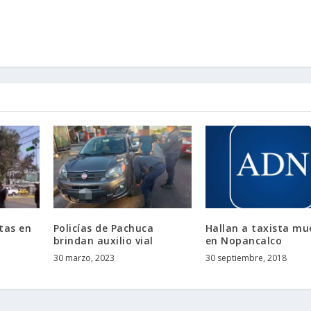
tas en
Policías de Pachuca
Hallan a taxista mu
brindan auxilio vial
en Nopancalco
30 marzo, 2023
30 septiembre, 2018