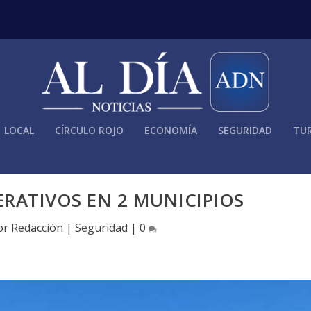
LOCAL
CÍRCULO ROJO
ECONOMÍA
SEGURIDAD
TUR
ERATIVOS EN 2 MUNICIPIOS
or
Redacción
|
Seguridad
|
0