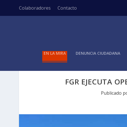
Colaboradores
Contacto
EN LA MIRA
DENUNCIA CIUDADANA
FGR EJECUTA OP
Publicado p