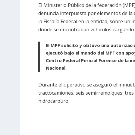
El Ministerio Público de la federación (MPF
denuncia interpuesta por elementos de la G
la Fiscalía Federal en la entidad, sobre un
donde se encontraban vehículos cargando
El MPF solicitó y obtuvo una autorizació
ejecutó bajo el mando del MPF con apoyo
Centro Federal Pericial Forense de la i
Nacional.
Durante el operativo se aseguró el inmueb
tractocamiones, seis semirremolques, tres 
hidrocarburo.