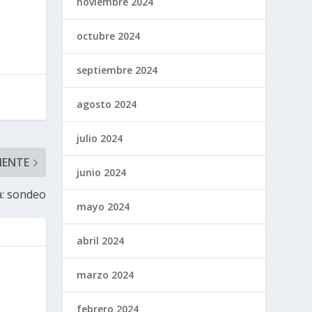
noviembre 2024
octubre 2024
septiembre 2024
agosto 2024
julio 2024
IENTE
junio 2024
a: sondeo
mayo 2024
abril 2024
marzo 2024
febrero 2024