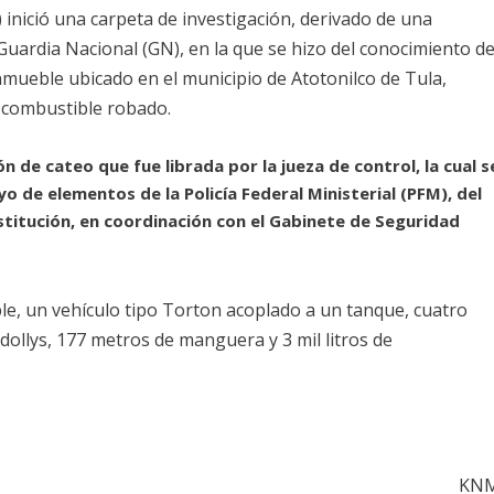
) inició una carpeta de investigación, derivado de una
uardia Nacional (GN), en la que se hizo del conocimiento d
 inmueble ubicado en el municipio de Atotonilco de Tula,
 combustible robado.
n de cateo que fue librada por la jueza de control, la cual s
 de elementos de la Policía Federal Ministerial (PFM), del
nstitución, en coordinación con el Gabinete de Seguridad
le, un vehículo tipo Torton acoplado a un tanque, cuatro
dollys, 177 metros de manguera y 3 mil litros de
KN