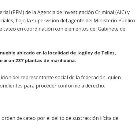
terial (PFM) de la Agencia de Investigación Criminal (AIC) y
ciales, bajo la supervisión del agente del Ministerio Público
e cateo en coordinación con elementos del Gabinete de
inmueble ubicado en la localidad de Jagüey de Tellez,
uraron 237 plantas de marihuana.
ición del representante social de la federación, quien
pondientes para proceder conforme a derecho.
rden de cateo por el delito de sustracción ilícita de