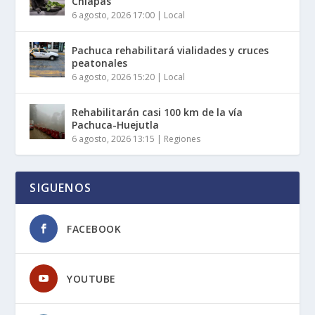
Chiapas
6 agosto, 2026 17:00
|
Local
Pachuca rehabilitará vialidades y cruces
peatonales
6 agosto, 2026 15:20
|
Local
Rehabilitarán casi 100 km de la vía
Pachuca-Huejutla
6 agosto, 2026 13:15
|
Regiones
SIGUENOS
FACEBOOK
YOUTUBE