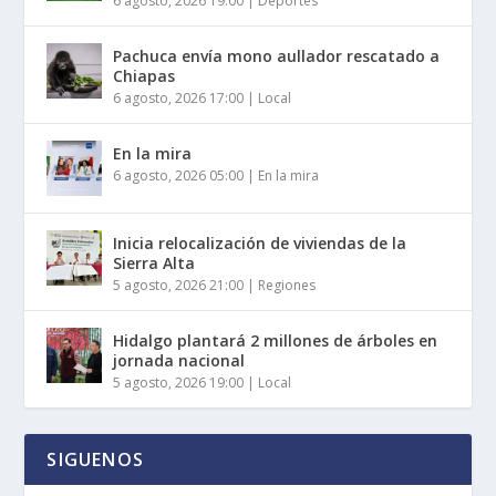
6 agosto, 2026 19:00
|
Deportes
Pachuca envía mono aullador rescatado a
Chiapas
6 agosto, 2026 17:00
|
Local
En la mira
6 agosto, 2026 05:00
|
En la mira
Inicia relocalización de viviendas de la
Sierra Alta
5 agosto, 2026 21:00
|
Regiones
Hidalgo plantará 2 millones de árboles en
jornada nacional
5 agosto, 2026 19:00
|
Local
SIGUENOS