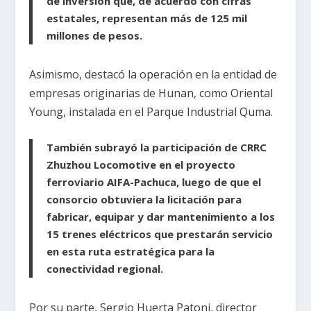
de inversión que, de acuerdo con cifras
estatales, representan más de 125 mil
millones de pesos.
Asimismo, destacó la operación en la entidad de
empresas originarias de Hunan, como Oriental
Young, instalada en el Parque Industrial Quma.
También subrayó la participación de CRRC
Zhuzhou Locomotive en el proyecto
ferroviario AIFA-Pachuca, luego de que el
consorcio obtuviera la licitación para
fabricar, equipar y dar mantenimiento a los
15 trenes eléctricos que prestarán servicio
en esta ruta estratégica para la
conectividad regional.
Por su parte, Sergio Huerta Patoni, director